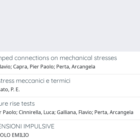
rimped connections on mechanical stresses
Flavio; Capra, Pier Paolo; Perta, Arcangela
tress meccanici e termici
ato, P. E.
re rise tests
 Paolo; Cinnirella, Luca; Galliana, Flavio; Perta, Arcangela
ENSIONI IMPULSIVE
PAOLO EMILIO