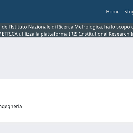
Home
Sfo
ca dell’Istituto Nazionale di Ricerca Metrologica, ha lo scop
 METRICA utilizza la piattaforma IRIS (Institutional Research
 ingegneria