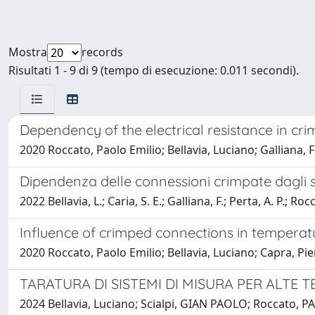
Mostra
records
Risultati 1 - 9 di 9 (tempo di esecuzione: 0.011 secondi).
Dependency of the electrical resistance in c
2020 Roccato, Paolo Emilio; Bellavia, Luciano; Galliana, 
Dipendenza delle connessioni crimpate dagli s
2022 Bellavia, L.; Caria, S. E.; Galliana, F.; Perta, A. P.; Rocc
Influence of crimped connections in temperatu
2020 Roccato, Paolo Emilio; Bellavia, Luciano; Capra, Pier
TARATURA DI SISTEMI DI MISURA PER ALTE T
2024 Bellavia, Luciano; Scialpi, GIAN PAOLO; Roccato, 