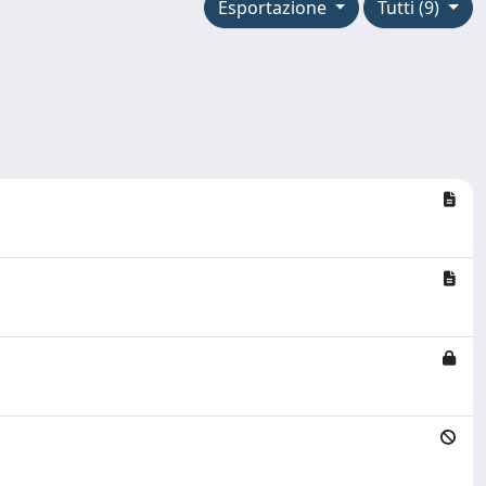
Esportazione
Tutti (9)