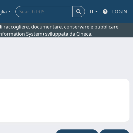
glia
IT
LOGIN
o di raccogliere, documentare, conservare e pubblicare,
 Information System) sviluppata da Cineca.