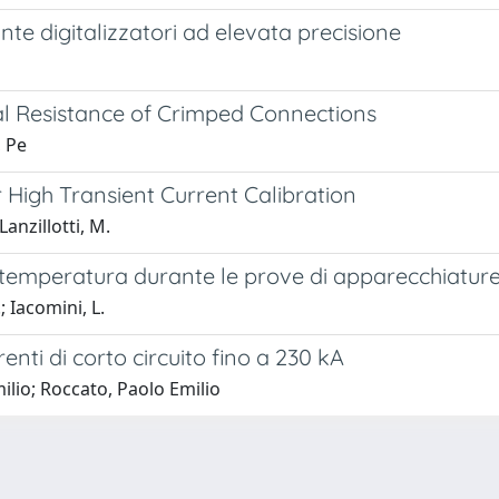
nte digitalizzatori ad elevata precisione
cal Resistance of Crimped Connections
, Pe
r High Transient Current Calibration
 Lanzillotti, M.
a temperatura durante le prove di apparecchiature
; Iacomini, L.
renti di corto circuito fino a 230 kA
milio; Roccato, Paolo Emilio
-
Privacy