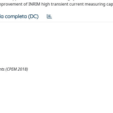
provement of INRIM high transient current measuring capa
a completa (DC)
nts (CPEM 2018)