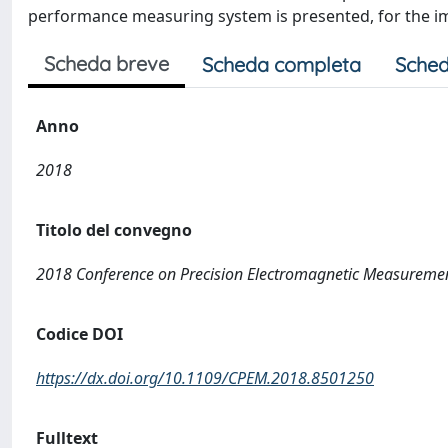
performance measuring system is presented, for the im
Scheda breve
Scheda completa
Sched
Anno
2018
Titolo del convegno
2018 Conference on Precision Electromagnetic Measureme
Codice DOI
https://dx.doi.org/10.1109/CPEM.2018.8501250
Fulltext