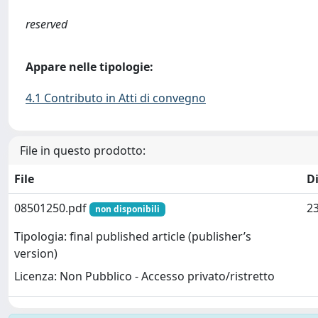
reserved
Appare nelle tipologie:
4.1 Contributo in Atti di convegno
File in questo prodotto:
File
D
08501250.pdf
23
non disponibili
Tipologia: final published article (publisher’s
version)
Licenza: Non Pubblico - Accesso privato/ristretto