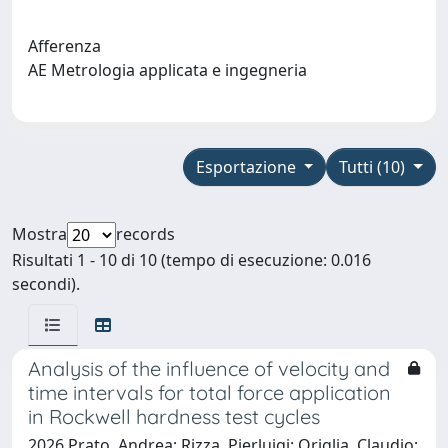
Afferenza
AE Metrologia applicata e ingegneria
Esportazione
Tutti (10)
Mostra
records
Risultati 1 - 10 di 10 (tempo di esecuzione: 0.016
secondi).
Analysis of the influence of velocity and
time intervals for total force application
in Rockwell hardness test cycles
2026 Prato, Andrea; Rizza, Pierluigi; Origlia, Claudio;