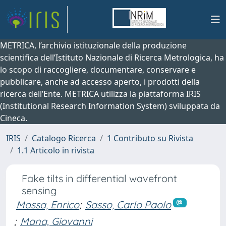
METRICA, l’archivio istituzionale della produzione
scientifica dell’Istituto Nazionale di Ricerca Metrologica, ha
lo scopo di raccogliere, documentare, conservare e
pubblicare, anche ad accesso aperto, i prodotti della
ricerca dell’Ente. METRICA utilizza la piattaforma IRIS
(Institutional Research Information System) sviluppata da
Cineca.
IRIS
Catalogo Ricerca
1 Contributo su Rivista
1.1 Articolo in rivista
Fake tilts in differential wavefront
sensing
Massa, Enrico
;
Sasso, Carlo Paolo
;
Mana, Giovanni