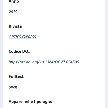
Anno
2019
Rivista
OPTICS EXPRESS
Codice DOI
https://dx.doi.org/10.1364/OE.27.034505
Fulltext
open
Appare nelle tipologie: