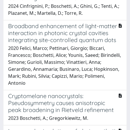
2024 Cinfrignini, P.; Boschetti, A.; Ghini, G.; Tenti, A.;
Plazanet, M.; Martella, D.; Torre, R.
Broadband enhancement of light-matter
interaction in photonic crystal cavities
integrating site-controlled quantum dots
2020 Felici, Marco; Pettinari, Giorgio; Biccari,
Francesco; Boschetti, Alice; Younis, Saeed; Birindelli,
Simone; Gurioli, Massimo; Vinattieri, Anna;
Gerardino, Annamaria; Businaro, Luca; Hopkinson,
Mark; Rubini, Silvia; Capizzi, Mario; Polimeni,
Antonio
Cryptomelane nanocrystals:
Pseudosymmetry causes anisotropic
peak broadening in Rietveld refinement
2023 Boschetti, A.; Gregorkiewitz, M.