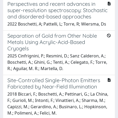
Perspectives and recent advances in
super-resolution spectroscopy: Stochastic
and disordered-based approaches
2022 Boschetti, A; Pattelli, L; Torre, R; Wiersma, Ds
Separation of Gold from Other Noble
Metals Using Acrylic-Acid-Based
Cryogels
2025 Cinfrignini, P.; Resmini, D.; Sanz Calderon, A.;
Boschetti, A.; Ghini, G.; Tenti, A.; Celegato, F.; Torre,
R.; Aguilar, M. R.; Martella, D.
Site-Controlled Single-Photon Emitters
Fabricated by Near-Field Illumination
2018 Biccari, F.; Boschetti, A.; Pettinari, G.; La China,
F.; Gurioli, M.; Intonti, F.; Vinattieri, A.; Sharma, M.;
Capizzi, M.; Gerardino, A.; Businaro, L.; Hopkinson,
M.; Polimeni, A.; Felici, M.