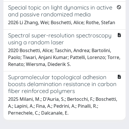
Special topic on light dynamics in active
and passive randomized media
2026 Li Zhang, Wei; Boschetti, Alice; Rothe, Stefan
Spectral super-resolution spectroscopy
using a random laser
2020 Boschetti, Alice; Taschin, Andrea; Bartolini,
Paolo; Tiwari, Anjani Kumar; Pattelli, Lorenzo; Torre,
Renato; Wiersma, Diederik S.
Supramolecular topological adhesion
boosts delamination resistance in carbon
fiber reinforced polymers
2025 Milani, M.; D'Auria, S.; Bertocchi, F.; Boschetti,
A.; Lapini, A.; Fina, A.; Pedrini, A.; Pinalli, R.;
Pernechele, C.; Dalcanale, E.