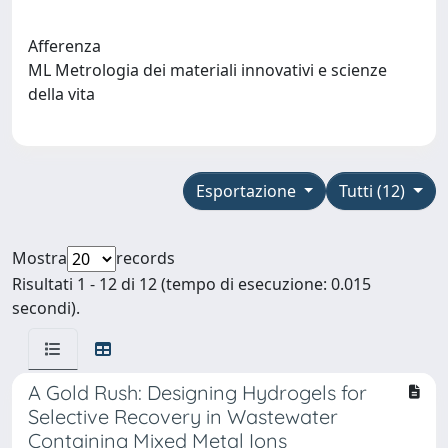
Afferenza
ML Metrologia dei materiali innovativi e scienze
della vita
Esportazione
Tutti (12)
Mostra
records
Risultati 1 - 12 di 12 (tempo di esecuzione: 0.015
secondi).
A Gold Rush: Designing Hydrogels for
Selective Recovery in Wastewater
Containing Mixed Metal Ions