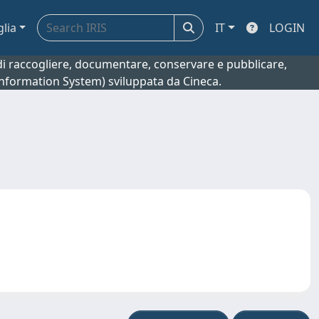
glia
IT
LOGIN
o di raccogliere, documentare, conservare e pubblicare,
 Information System) sviluppata da Cineca.