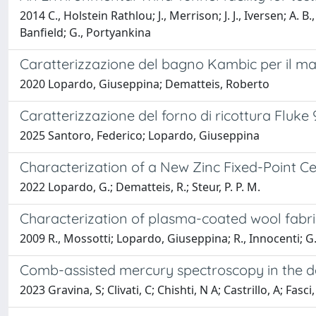
2014 C., Holstein Rathlou; J., Merrison; J. J., Iversen; A
Banfield; G., Portyankina
Caratterizzazione del bagno Kambic per il man
2020 Lopardo, Giuseppina; Dematteis, Roberto
Caratterizzazione del forno di ricottura Fluke 
2025 Santoro, Federico; Lopardo, Giuseppina
Characterization of a New Zinc Fixed-Point Cel
2022 Lopardo, G.; Dematteis, R.; Steur, P. P. M.
Characterization of plasma-coated wool fabri
2009 R., Mossotti; Lopardo, Giuseppina; R., Innocenti; G.
Comb-assisted mercury spectroscopy in the d
2023 Gravina, S; Clivati, C; Chishti, N A; Castrillo, A; Fasci