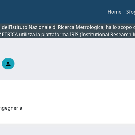
Home
Sfo
ca dell’Istituto Nazionale di Ricerca Metrologica, ha lo scop
 METRICA utilizza la piattaforma IRIS (Institutional Research
A
 ingegneria