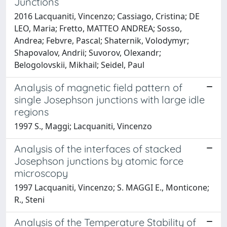
Junctions
2016 Lacquaniti, Vincenzo; Cassiago, Cristina; DE
LEO, Maria; Fretto, MATTEO ANDREA; Sosso,
Andrea; Febvre, Pascal; Shaternik, Volodymyr;
Shapovalov, Andrii; Suvorov, Olexandr;
Belogolovskii, Mikhail; Seidel, Paul
Analysis of magnetic field pattern of
single Josephson junctions with large idle
regions
1997 S., Maggi; Lacquaniti, Vincenzo
Analysis of the interfaces of stacked
Josephson junctions by atomic force
microscopy
1997 Lacquaniti, Vincenzo; S. MAGGI E., Monticone;
R., Steni
Analysis of the Temperature Stability of