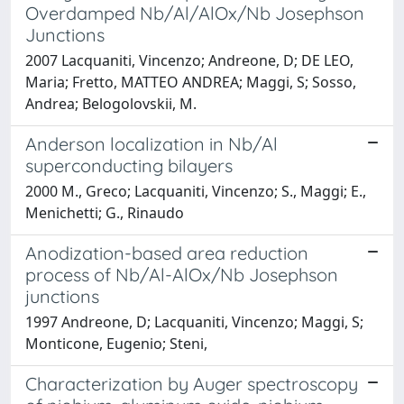
Overdamped Nb/Al/AlOx/Nb Josephson
Junctions
2007 Lacquaniti, Vincenzo; Andreone, D; DE LEO,
Maria; Fretto, MATTEO ANDREA; Maggi, S; Sosso,
Andrea; Belogolovskii, M.
Anderson localization in Nb/Al
superconducting bilayers
2000 M., Greco; Lacquaniti, Vincenzo; S., Maggi; E.,
Menichetti; G., Rinaudo
Anodization-based area reduction
process of Nb/Al-AlOx/Nb Josephson
junctions
1997 Andreone, D; Lacquaniti, Vincenzo; Maggi, S;
Monticone, Eugenio; Steni,
Characterization by Auger spectroscopy