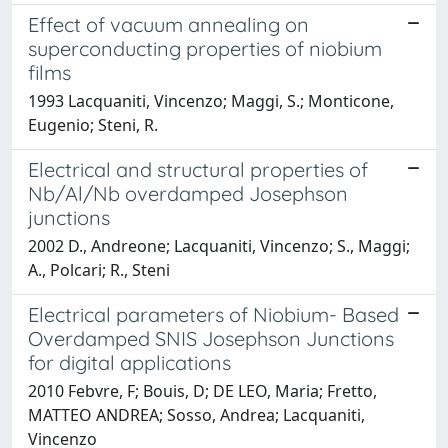
Effect of vacuum annealing on
superconducting properties of niobium
films
1993 Lacquaniti, Vincenzo; Maggi, S.; Monticone,
Eugenio; Steni, R.
Electrical and structural properties of
Nb/Al/Nb overdamped Josephson
junctions
2002 D., Andreone; Lacquaniti, Vincenzo; S., Maggi;
A., Polcari; R., Steni
Electrical parameters of Niobium- Based
Overdamped SNIS Josephson Junctions
for digital applications
2010 Febvre, F; Bouis, D; DE LEO, Maria; Fretto,
MATTEO ANDREA; Sosso, Andrea; Lacquaniti,
Vincenzo