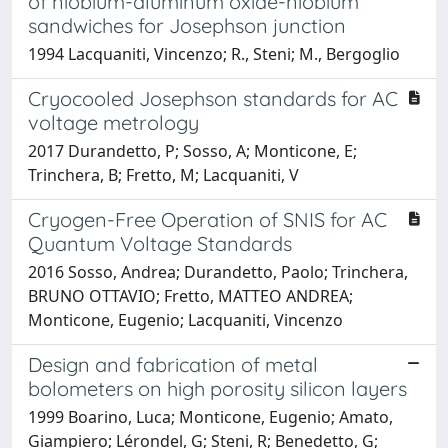
of niobium-aluminum oxide-niobium
sandwiches for Josephson junction
1994 Lacquaniti, Vincenzo; R., Steni; M., Bergoglio
Cryocooled Josephson standards for AC
voltage metrology
2017 Durandetto, P; Sosso, A; Monticone, E;
Trinchera, B; Fretto, M; Lacquaniti, V
Cryogen-Free Operation of SNIS for AC
Quantum Voltage Standards
2016 Sosso, Andrea; Durandetto, Paolo; Trinchera,
BRUNO OTTAVIO; Fretto, MATTEO ANDREA;
Monticone, Eugenio; Lacquaniti, Vincenzo
Design and fabrication of metal
bolometers on high porosity silicon layers
1999 Boarino, Luca; Monticone, Eugenio; Amato,
Giampiero; Lérondel, G; Steni, R; Benedetto, G;