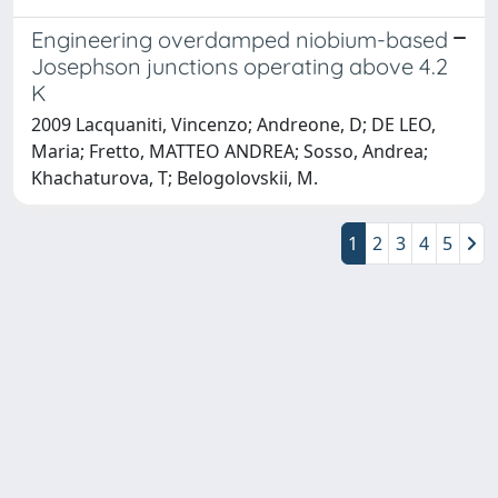
Engineering overdamped niobium-based
Josephson junctions operating above 4.2
K
2009 Lacquaniti, Vincenzo; Andreone, D; DE LEO,
Maria; Fretto, MATTEO ANDREA; Sosso, Andrea;
Khachaturova, T; Belogolovskii, M.
1
2
3
4
5