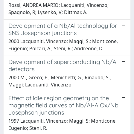
Rossi, ANDREA MARIO; Lacquaniti, Vincenzo;
Spagnolo, R; Lysenko, V; Dittmar, A.
Development of a Nb/Al technology for
SNS Josephson junctions
2000 Lacquaniti, Vincenzo; Maggi, S.; Monticone,
Eugenio; Polcari, A.; Steni, R.; Andreone, D.
Development of superconducting Nb/Al
detectors
2000 M., Greco; E., Menichetti; G., Rinaudo; S.,
Maggi; Lacquaniti, Vincenzo
Effect of idle region geometry on the
magnetic field curves of Nb/Al-AlOx/Nb
Josephson junctions
1997 Lacquaniti, Vincenzo; Maggi, S; Monticone,
Eugenio; Steni, R.