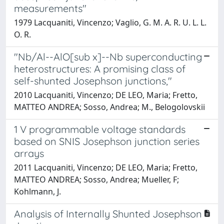
measurements"
1979 Lacquaniti, Vincenzo; Vaglio, G. M. A. R. U. L. L.
O. R.
"Nb/Al--AlO[sub x]--Nb superconducting
heterostructures: A promising class of
self-shunted Josephson junctions,"
2010 Lacquaniti, Vincenzo; DE LEO, Maria; Fretto,
MATTEO ANDREA; Sosso, Andrea; M., Belogolovskii
1 V programmable voltage standards
based on SNIS Josephson junction series
arrays
2011 Lacquaniti, Vincenzo; DE LEO, Maria; Fretto,
MATTEO ANDREA; Sosso, Andrea; Mueller, F;
Kohlmann, J.
Analysis of Internally Shunted Josephson