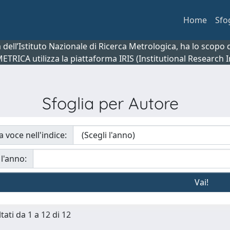
Home
Sfo
ca dell’Istituto Nazionale di Ricerca Metrologica, ha lo scop
 METRICA utilizza la piattaforma IRIS (Institutional Research
Sfoglia per Autore
a voce nell'indice:
 l'anno:
tati da 1 a 12 di 12