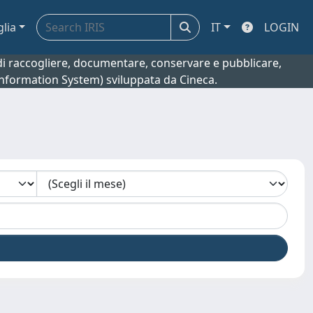
glia
IT
LOGIN
o di raccogliere, documentare, conservare e pubblicare,
 Information System) sviluppata da Cineca.