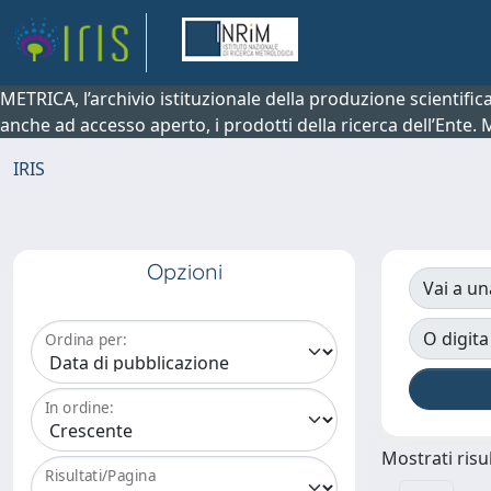
METRICA, l’archivio istituzionale della produzione scientifi
anche ad accesso aperto, i prodotti della ricerca dell’Ente.
IRIS
Opzioni
Vai a un
O digita
Ordina per:
In ordine:
Mostrati risul
Risultati/Pagina