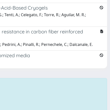
c-Acid-Based Cryogels
 Tenti, A.; Celegato, F.; Torre, R.; Aguilar, M. R.;
resistance in carbon fiber reinforced
; Pedrini, A.; Pinalli, R.; Pernechele, C.; Dalcanale, E.
ndomized media