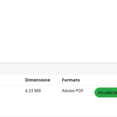
Dimensione
Formato
4.33 MB
Adobe PDF
Visualizz