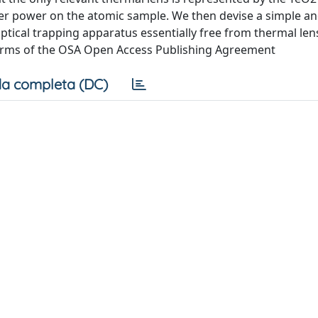
ser power on the atomic sample. We then devise a simple and
ptical trapping apparatus essentially free from thermal len
 terms of the OSA Open Access Publishing Agreement
a completa (DC)