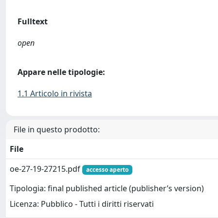
Fulltext
open
Appare nelle tipologie:
1.1 Articolo in rivista
File in questo prodotto:
File
oe-27-19-27215.pdf
accesso aperto
Tipologia: final published article (publisher’s version)
Licenza: Pubblico - Tutti i diritti riservati