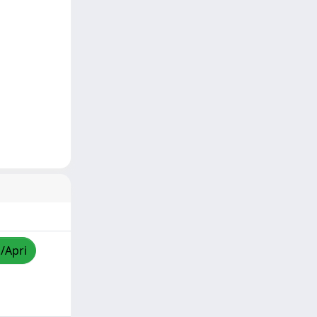
a/Apri