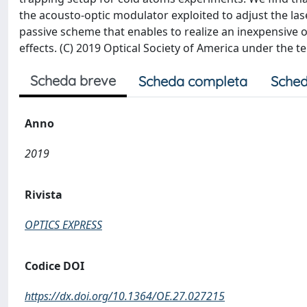
the acousto-optic modulator exploited to adjust the la
passive scheme that enables to realize an inexpensive o
effects. (C) 2019 Optical Society of America under the
Scheda breve
Scheda completa
Sched
Anno
2019
Rivista
OPTICS EXPRESS
Codice DOI
https://dx.doi.org/10.1364/OE.27.027215