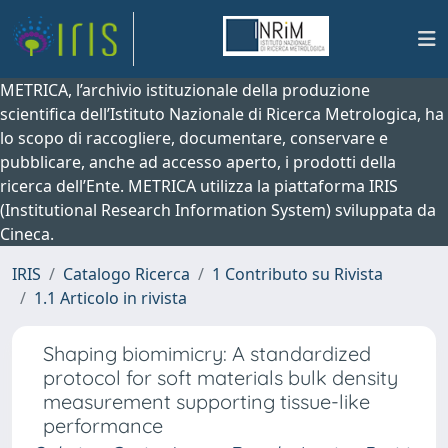
METRICA, l’archivio istituzionale della produzione
scientifica dell’Istituto Nazionale di Ricerca Metrologica, ha
lo scopo di raccogliere, documentare, conservare e
pubblicare, anche ad accesso aperto, i prodotti della
ricerca dell’Ente. METRICA utilizza la piattaforma IRIS
(Institutional Research Information System) sviluppata da
Cineca.
IRIS
Catalogo Ricerca
1 Contributo su Rivista
1.1 Articolo in rivista
Shaping biomimicry: A standardized
protocol for soft materials bulk density
measurement supporting tissue-like
performance