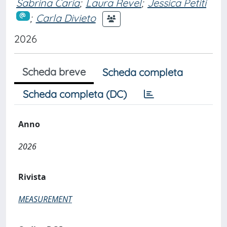
Sabrina Caria
;
Laura Revel
;
Jessica Petiti
;
Carla Divieto
2026
Scheda breve
Scheda completa
Scheda completa (DC)
Anno
2026
Rivista
MEASUREMENT