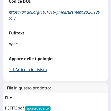
Codice DOI
https://dx.doi.org/10.1016/j.measurement.2026.120
590
Fulltext
open
Appare nelle tipologie:
1.1 Articolo in rivista
File in questo prodotto:
File
PETITI.pdf
accesso aperto