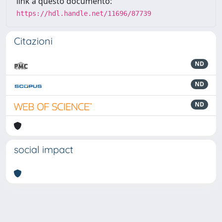
link a questo documento:
https://hdl.handle.net/11696/87739
Citazioni
ND
ND
ND
social impact