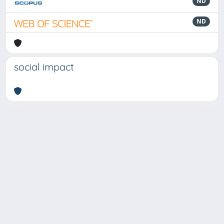
ND
ND
social impact
Powered by
IRIS
-
about IRIS
-
Utilizzo dei cookie
-
Privacy
Copyright © 2026