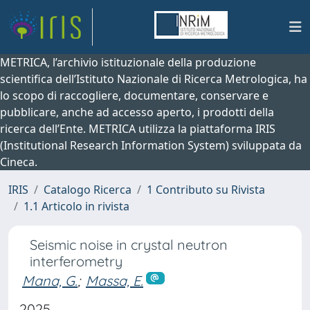
METRICA, l’archivio istituzionale della produzione
scientifica dell’Istituto Nazionale di Ricerca Metrologica, ha
lo scopo di raccogliere, documentare, conservare e
pubblicare, anche ad accesso aperto, i prodotti della
ricerca dell’Ente. METRICA utilizza la piattaforma IRIS
(Institutional Research Information System) sviluppata da
Cineca.
IRIS
Catalogo Ricerca
1 Contributo su Rivista
1.1 Articolo in rivista
Seismic noise in crystal neutron
interferometry
Mana, G.
;
Massa, E.
2025