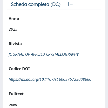
Scheda completa (DC)
Anno
2025
Rivista
JOURNAL OF APPLIED CRYSTALLOGRAPHY
Codice DOI
https://dx.doi.org/10.1107/s1600576725008660
Fulltext
open