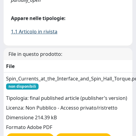
partially_open
Appare nelle tipologie:
1.1 Articolo in rivista
File in questo prodotto:
File
Spin_Currents_at_the_Interface_and_Spin_Hall_Torque.p
non disponibili
Tipologia: final published article (publisher’s version)
Licenza: Non Pubblico - Accesso privato/ristretto
Dimensione 214.39 kB
Formato Adobe PDF