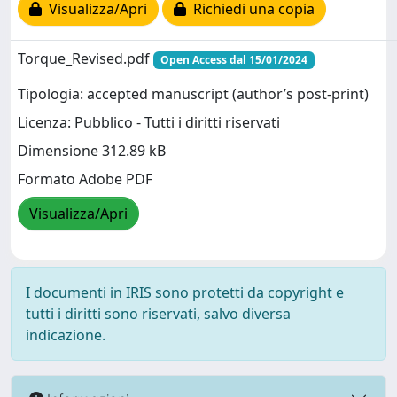
Visualizza/Apri
Richiedi una copia
Torque_Revised.pdf
Open Access dal 15/01/2024
Tipologia: accepted manuscript (author’s post-print)
Licenza: Pubblico - Tutti i diritti riservati
Dimensione 312.89 kB
Formato Adobe PDF
Visualizza/Apri
I documenti in IRIS sono protetti da copyright e
tutti i diritti sono riservati, salvo diversa
indicazione.