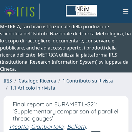
METRICA, l’archivio istituzionale della produzione
scientifica dell’Istituto Nazionale di Ricerca Metrologica, ha
lo scopo di raccogliere, documentare, conservare e
pubblicare, anche ad accesso aperto, i prodotti della
ricerca dell’Ente. METRICA utilizza la piattaforma IRIS
(Institutional Research Information System) sviluppata da
Cineca.
IRIS
Catalogo Ricerca
1 Contributo su Rivista
1.1 Articolo in rivista
Final report on EURAMET.L-S21:
`Supplementary comparison of parallel
thread gauges'
Picotto, Gianbartolo
;
Bellotti,