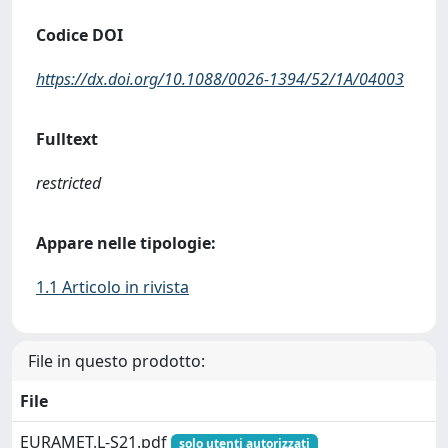
Codice DOI
https://dx.doi.org/10.1088/0026-1394/52/1A/04003
Fulltext
restricted
Appare nelle tipologie:
1.1 Articolo in rivista
File in questo prodotto:
File
EURAMET.L-S21.pdf
solo utenti autorizzati