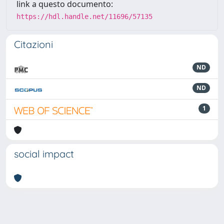
link a questo documento:
https://hdl.handle.net/11696/57135
Citazioni
ND
ND
1
social impact