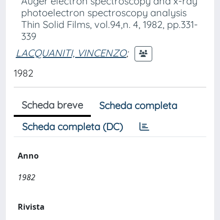
Auger electron spectroscopy and x-ray
photoelectron spectroscopy analysis
Thin Solid Films, vol.94,n. 4, 1982, pp.331-
339
LACQUANITI, VINCENZO
;
1982
Scheda breve
Scheda completa
Scheda completa (DC)
Anno
1982
Rivista