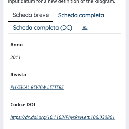
input datum for a new definition of the kilogram.
Scheda breve
Scheda completa
Scheda completa (DC)
Anno
2011
Rivista
PHYSICAL REVIEW LETTERS
Codice DOI
https://dx.doi.org/10.1103/PhysRevLett.106.030801