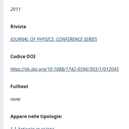
2011
Rivista
JOURNAL OF PHYSICS. CONFERENCE SERIES
Codice DOI
https://dx.doi.org/10.1088/1742-6596/303/1/012045
Fulltext
none
Appare nelle tipologie: