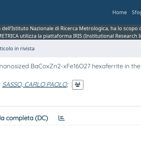
Home
Sfo
ca dell’Istituto Nazionale di Ricerca Metrologica, ha lo scop
 METRICA utilizza la piattaforma IRIS (Institutional Research
ticolo in rivista
 nanosized BaCoxZn2-xFe16O27 hexaferrite in the 
SASSO, CARLO PAOLO
;
a completa (DC)