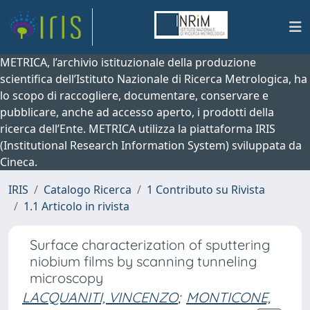
METRICA, l’archivio istituzionale della produzione
scientifica dell’Istituto Nazionale di Ricerca Metrologica, ha
lo scopo di raccogliere, documentare, conservare e
pubblicare, anche ad accesso aperto, i prodotti della
ricerca dell’Ente. METRICA utilizza la piattaforma IRIS
(Institutional Research Information System) sviluppata da
Cineca.
IRIS
Catalogo Ricerca
1 Contributo su Rivista
1.1 Articolo in rivista
Surface characterization of sputtering
niobium films by scanning tunneling
microscopy
LACQUANITI, VINCENZO
;
MONTICONE,