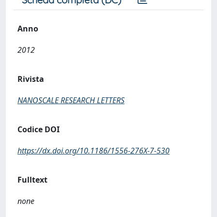
Anno
2012
Rivista
NANOSCALE RESEARCH LETTERS
Codice DOI
https://dx.doi.org/10.1186/1556-276X-7-530
Fulltext
none