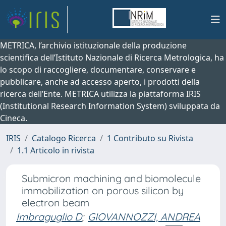
METRICA, l’archivio istituzionale della produzione
scientifica dell’Istituto Nazionale di Ricerca Metrologica, ha
lo scopo di raccogliere, documentare, conservare e
pubblicare, anche ad accesso aperto, i prodotti della
ricerca dell’Ente. METRICA utilizza la piattaforma IRIS
(Institutional Research Information System) sviluppata da
Cineca.
IRIS
Catalogo Ricerca
1 Contributo su Rivista
1.1 Articolo in rivista
Submicron machining and biomolecule
immobilization on porous silicon by
electron beam
Imbraguglio D
;
GIOVANNOZZI, ANDREA