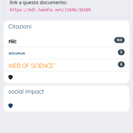
link a questo documento:
https://hdl.handle.net/11696/30109
Citazioni
ND
5
6
social impact