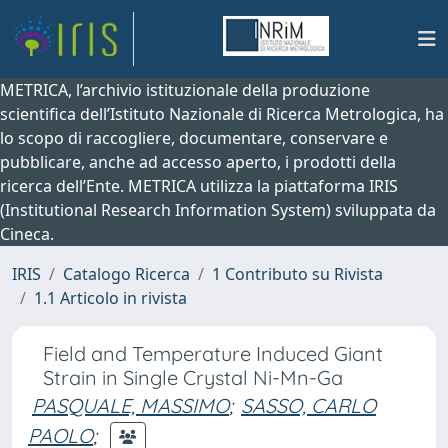
METRICA, l’archivio istituzionale della produzione
scientifica dell’Istituto Nazionale di Ricerca Metrologica, ha
lo scopo di raccogliere, documentare, conservare e
pubblicare, anche ad accesso aperto, i prodotti della
ricerca dell’Ente. METRICA utilizza la piattaforma IRIS
(Institutional Research Information System) sviluppata da
Cineca.
IRIS
Catalogo Ricerca
1 Contributo su Rivista
1.1 Articolo in rivista
Field and Temperature Induced Giant
Strain in Single Crystal Ni-Mn-Ga
PASQUALE, MASSIMO
;
SASSO, CARLO
PAOLO
;