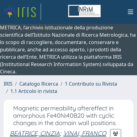
METRICA, l’archivio istituzionale della produzione
scientifica dell’Istituto Nazionale di Ricerca Metrologica, ha
lo scopo di raccogliere, documentare, conservare e
pubblicare, anche ad accesso aperto, i prodotti della
ricerca dell’Ente. METRICA utilizza la piattaforma IRIS
(Institutional Research Information System) sviluppata da
Cineca.
IRIS
Catalogo Ricerca
1 Contributo su Rivista
1.1 Articolo in rivista
Magnetic permeability aftereffect in
amorphous Fe40Ni40B20 with cyclic
changes in the domain wall positions
BEATRICE, CINZIA
;
VINAI, FRANCO