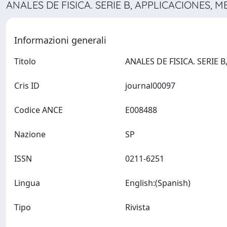
ANALES DE FISICA. SERIE B, APPLICACIONES,
Informazioni generali
Titolo
Cris ID
journal00097
Codice ANCE
E008488
Nazione
SP
ISSN
0211-6251
Lingua
English:(Spanish)
Tipo
Rivista