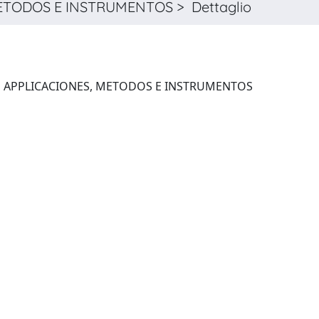
 METODOS E INSTRUMENTOS > Dettaglio
ANALES DE FISICA. SERIE B, APPLICACIONES, METODOS E INSTRUMENTOS