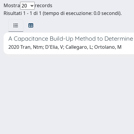
Mostra
records
Risultati 1 - 1 di 1 (tempo di esecuzione: 0.0 secondi).
A Capacitance Build-Up Method to Determine
2020 Tran, Ntm; D'Elia, V; Callegaro, L; Ortolano, M