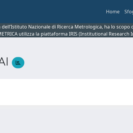
Home
Sfo
ca dell’Istituto Nazionale di Ricerca Metrologica, ha lo scop
 METRICA utilizza la piattaforma IRIS (Institutional Research
AI