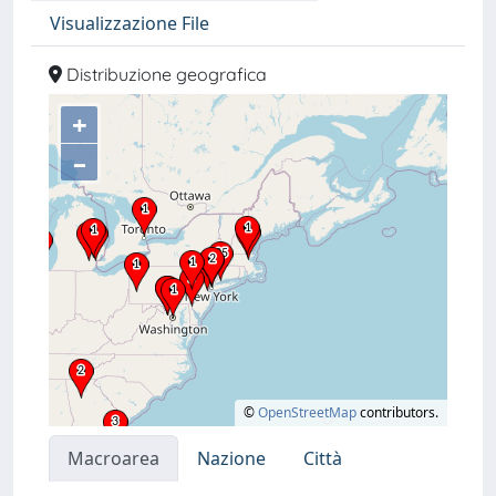
Visualizzazione File
Distribuzione geografica
+
–
©
OpenStreetMap
contributors.
Macroarea
Nazione
Città