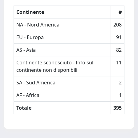
Continente
#
NA - Nord America
208
EU - Europa
91
AS - Asia
82
Continente sconosciuto - Info sul
11
continente non disponibili
SA - Sud America
2
AF - Africa
1
Totale
395