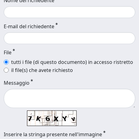
Nome del richiedente
E-mail del richiedente
File
tutti i file (di questo documento) in accesso ristretto
il file(s) che avete richiesto
Messaggio
Inserire la stringa presente nell'immagine