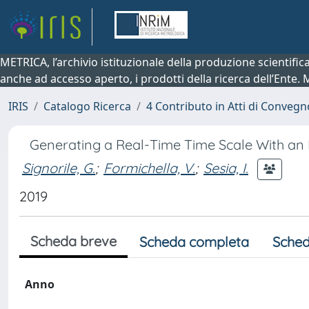
METRICA, l’archivio istituzionale della produzione scientifi
anche ad accesso aperto, i prodotti della ricerca dell’Ente.
IRIS
Catalogo Ricerca
4 Contributo in Atti di Conveg
Generating a Real-Time Time Scale With an
Signorile, G.
;
Formichella, V.
;
Sesia, I.
2019
Scheda breve
Scheda completa
Sched
Anno