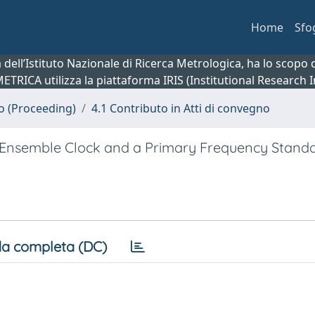
Home
Sfo
ca dell’Istituto Nazionale di Ricerca Metrologica, ha lo scop
 METRICA utilizza la piattaforma IRIS (Institutional Research
no (Proceeding)
4.1 Contributo in Atti di convegno
 Ensemble Clock and a Primary Frequency Stand
a completa (DC)