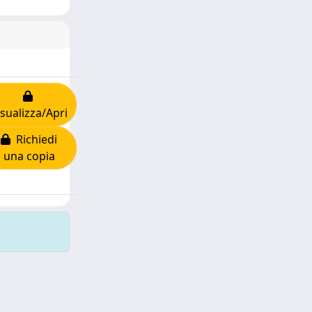
isualizza/Apri
Richiedi
una copia
Copyright © 2026