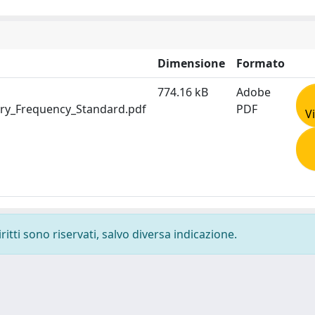
Dimensione
Formato
774.16 kB
Adobe
ry_Frequency_Standard.pdf
PDF
V
ritti sono riservati, salvo diversa indicazione.
-
Privacy