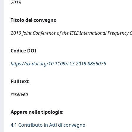
2019
Titolo del convegno
2019 Joint Conference of the IEEE International Frequenc
Codice DOI
https://dx.doi.org/10.1109/FCS.2019.8856076
Fulltext
reserved
Appare nelle tipologie:
4.1 Contributo in Atti di convegno