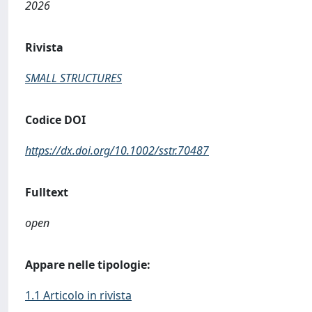
2026
Rivista
SMALL STRUCTURES
Codice DOI
https://dx.doi.org/10.1002/sstr.70487
Fulltext
open
Appare nelle tipologie:
1.1 Articolo in rivista