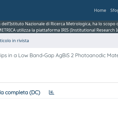
Home
Sfo
ca dell’Istituto Nazionale di Ricerca Metrologica, ha lo scop
 METRICA utilizza la piattaforma IRIS (Institutional Research
ticolo in rivista
ips in a Low Band‐Gap AgBiS 2 Photoanodic Mate
a completa (DC)