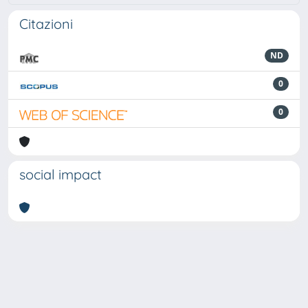
Citazioni
ND
0
0
social impact