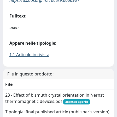
https://dx.doi.org/10.1063/9.0000901
Fulltext
open
Appare nelle tipologie:
1.1 Articolo in rivista
File in questo prodotto:
File
23 - Effect of bismuth crystal orientation in Nernst
thermomagnetic devices.pdf
accesso aperto
Tipologia: final published article (publisher’s version)