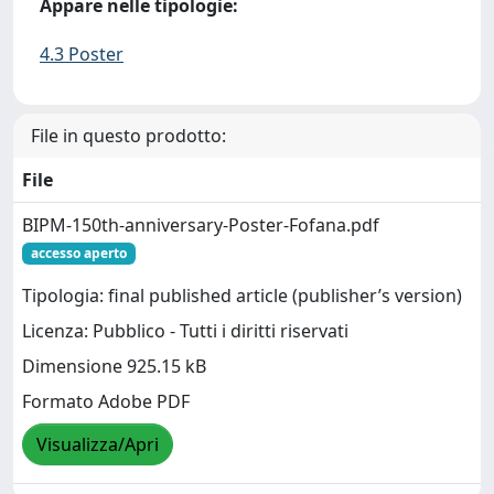
Appare nelle tipologie:
4.3 Poster
File in questo prodotto:
File
BIPM-150th-anniversary-Poster-Fofana.pdf
accesso aperto
Tipologia: final published article (publisher’s version)
Licenza: Pubblico - Tutti i diritti riservati
Dimensione 925.15 kB
Formato Adobe PDF
Visualizza/Apri