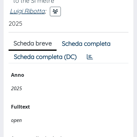
to the SI metre
Luigi Ribotta
;
2025
Scheda breve
Scheda completa
Scheda completa (DC)
Anno
2025
Fulltext
open