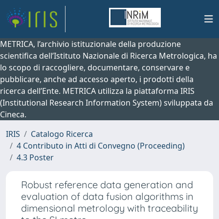
METRICA, l’archivio istituzionale della produzione
scientifica dell’Istituto Nazionale di Ricerca Metrologica, ha
lo scopo di raccogliere, documentare, conservare e
pubblicare, anche ad accesso aperto, i prodotti della
ricerca dell’Ente. METRICA utilizza la piattaforma IRIS
(Institutional Research Information System) sviluppata da
Cineca.
IRIS
Catalogo Ricerca
4 Contributo in Atti di Convegno (Proceeding)
4.3 Poster
Robust reference data generation and
evaluation of data fusion algorithms in
dimensional metrology with traceability