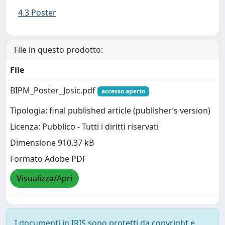
4.3 Poster
File in questo prodotto:
File
BIPM_Poster_Josic.pdf
accesso aperto
Tipologia: final published article (publisher’s version)
Licenza: Pubblico - Tutti i diritti riservati
Dimensione 910.37 kB
Formato Adobe PDF
Visualizza/Apri
I documenti in IRIS sono protetti da copyright e