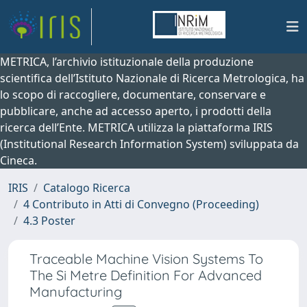
METRICA, l’archivio istituzionale della produzione
scientifica dell’Istituto Nazionale di Ricerca Metrologica, ha
lo scopo di raccogliere, documentare, conservare e
pubblicare, anche ad accesso aperto, i prodotti della
ricerca dell’Ente. METRICA utilizza la piattaforma IRIS
(Institutional Research Information System) sviluppata da
Cineca.
IRIS
Catalogo Ricerca
4 Contributo in Atti di Convegno (Proceeding)
4.3 Poster
Traceable Machine Vision Systems To
The Si Metre Definition For Advanced
Manufacturing