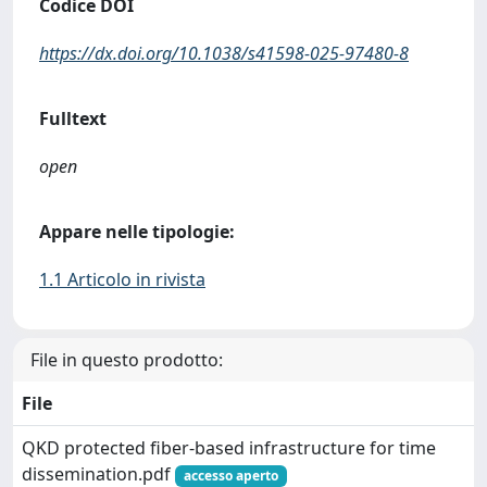
Codice DOI
https://dx.doi.org/10.1038/s41598-025-97480-8
Fulltext
open
Appare nelle tipologie:
1.1 Articolo in rivista
File in questo prodotto:
File
QKD protected fiber-based infrastructure for time
dissemination.pdf
accesso aperto