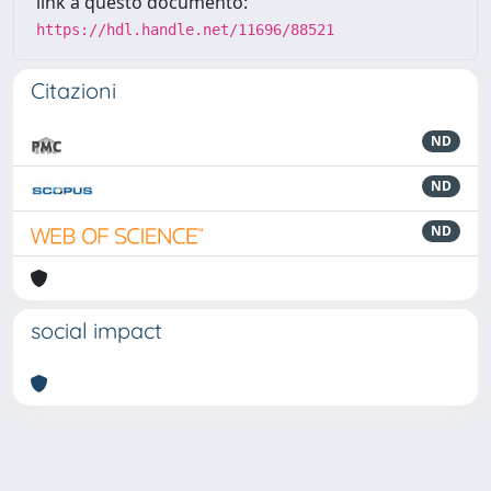
link a questo documento:
https://hdl.handle.net/11696/88521
Citazioni
ND
ND
ND
social impact