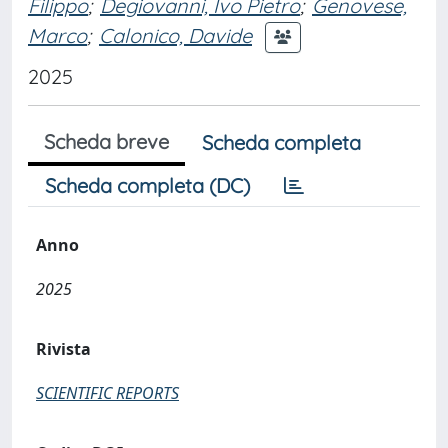
Filippo
;
Degiovanni, Ivo Pietro
;
Genovese,
Marco
;
Calonico, Davide
2025
Scheda breve
Scheda completa
Scheda completa (DC)
Anno
2025
Rivista
SCIENTIFIC REPORTS