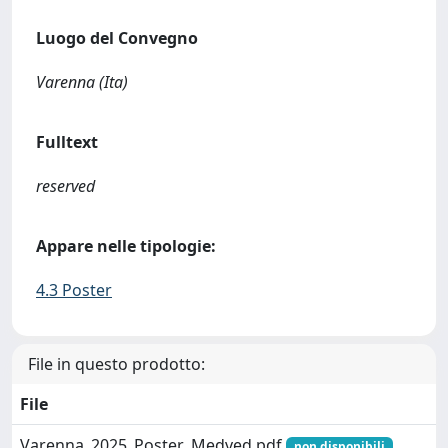
Luogo del Convegno
Varenna (Ita)
Fulltext
reserved
Appare nelle tipologie:
4.3 Poster
File in questo prodotto:
File
Varenna_2025_Poster_Medved.pdf
non disponibili