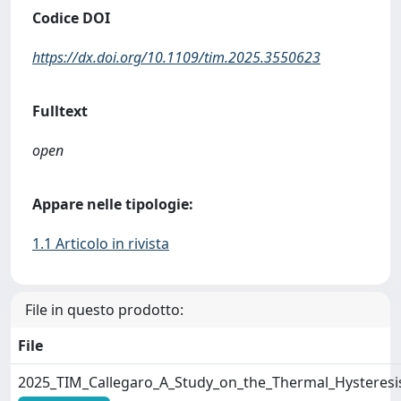
Codice DOI
https://dx.doi.org/10.1109/tim.2025.3550623
Fulltext
open
Appare nelle tipologie:
1.1 Articolo in rivista
File in questo prodotto:
File
2025_TIM_Callegaro_A_Study_on_the_Thermal_Hysteresis