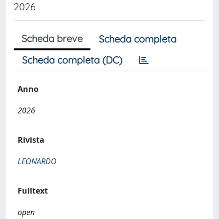
2026
Scheda breve
Scheda completa
Scheda completa (DC)
Anno
2026
Rivista
LEONARDO
Fulltext
open