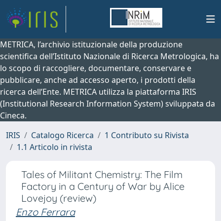
METRICA, l’archivio istituzionale della produzione
scientifica dell’Istituto Nazionale di Ricerca Metrologica, ha
lo scopo di raccogliere, documentare, conservare e
pubblicare, anche ad accesso aperto, i prodotti della
ricerca dell’Ente. METRICA utilizza la piattaforma IRIS
(Institutional Research Information System) sviluppata da
Cineca.
IRIS
Catalogo Ricerca
1 Contributo su Rivista
1.1 Articolo in rivista
Tales of Militant Chemistry: The Film
Factory in a Century of War by Alice
Lovejoy (review)
Enzo Ferrara