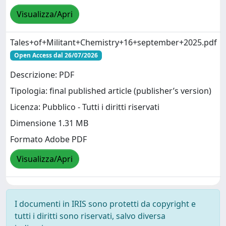
Visualizza/Apri
Tales+of+Militant+Chemistry+16+september+2025.pdf
Open Access dal 26/07/2026
Descrizione: PDF
Tipologia: final published article (publisher’s version)
Licenza: Pubblico - Tutti i diritti riservati
Dimensione 1.31 MB
Formato Adobe PDF
Visualizza/Apri
I documenti in IRIS sono protetti da copyright e
tutti i diritti sono riservati, salvo diversa