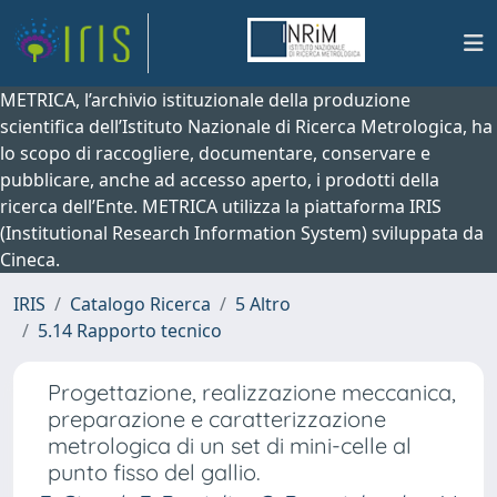
METRICA, l’archivio istituzionale della produzione
scientifica dell’Istituto Nazionale di Ricerca Metrologica, ha
lo scopo di raccogliere, documentare, conservare e
pubblicare, anche ad accesso aperto, i prodotti della
ricerca dell’Ente. METRICA utilizza la piattaforma IRIS
(Institutional Research Information System) sviluppata da
Cineca.
IRIS
Catalogo Ricerca
5 Altro
5.14 Rapporto tecnico
Progettazione, realizzazione meccanica,
preparazione e caratterizzazione
metrologica di un set di mini-celle al
punto fisso del gallio.