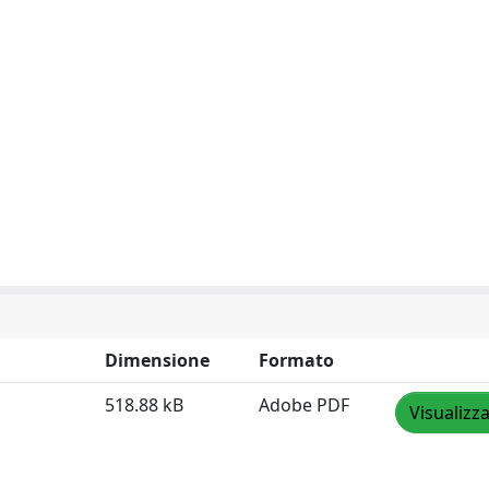
Dimensione
Formato
518.88 kB
Adobe PDF
Visualizz