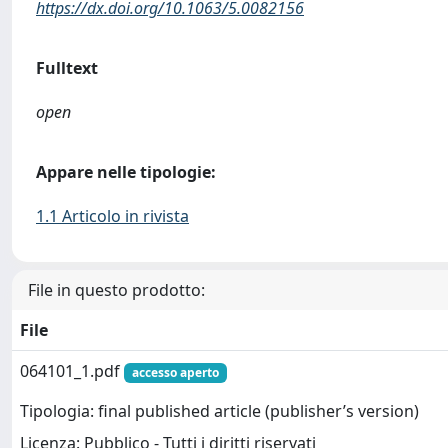
https://dx.doi.org/10.1063/5.0082156
Fulltext
open
Appare nelle tipologie:
1.1 Articolo in rivista
File in questo prodotto:
File
064101_1.pdf
accesso aperto
Tipologia: final published article (publisher’s version)
Licenza: Pubblico - Tutti i diritti riservati