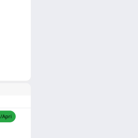
a/Apri