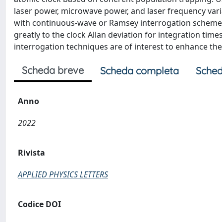
laser power, microwave power, and laser frequency vari
with continuous-wave or Ramsey interrogation schemes.
greatly to the clock Allan deviation for integration ti
interrogation techniques are of interest to enhance th
Scheda breve
Scheda completa
Sched
Anno
2022
Rivista
APPLIED PHYSICS LETTERS
Codice DOI