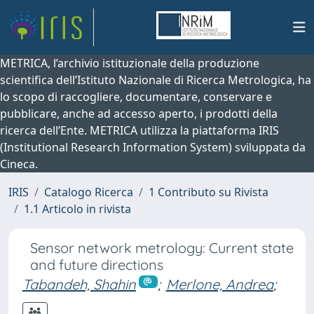
METRICA, l’archivio istituzionale della produzione
scientifica dell’Istituto Nazionale di Ricerca Metrologica, ha
lo scopo di raccogliere, documentare, conservare e
pubblicare, anche ad accesso aperto, i prodotti della
ricerca dell’Ente. METRICA utilizza la piattaforma IRIS
(Institutional Research Information System) sviluppata da
Cineca.
IRIS
Catalogo Ricerca
1 Contributo su Rivista
1.1 Articolo in rivista
Sensor network metrology: Current state
and future directions
Tabandeh, Shahin
;
Merlone, Andrea
;