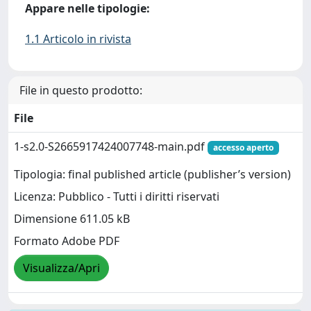
Appare nelle tipologie:
1.1 Articolo in rivista
File in questo prodotto:
File
1-s2.0-S2665917424007748-main.pdf
accesso aperto
Tipologia: final published article (publisher’s version)
Licenza: Pubblico - Tutti i diritti riservati
Dimensione 611.05 kB
Formato Adobe PDF
Visualizza/Apri