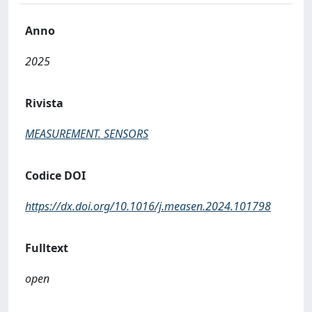
Anno
2025
Rivista
MEASUREMENT. SENSORS
Codice DOI
https://dx.doi.org/10.1016/j.measen.2024.101798
Fulltext
open