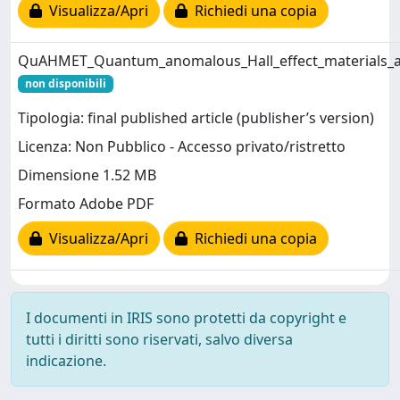
Visualizza/Apri
Richiedi una copia
QuAHMET_Quantum_anomalous_Hall_effect_materials_an
non disponibili
Tipologia: final published article (publisher’s version)
Licenza: Non Pubblico - Accesso privato/ristretto
Dimensione 1.52 MB
Formato Adobe PDF
Visualizza/Apri
Richiedi una copia
I documenti in IRIS sono protetti da copyright e
tutti i diritti sono riservati, salvo diversa
indicazione.