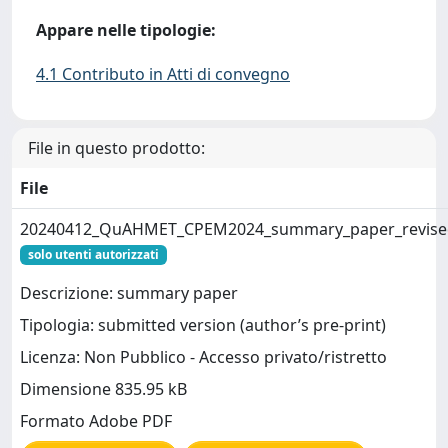
Appare nelle tipologie:
4.1 Contributo in Atti di convegno
File in questo prodotto:
File
20240412_QuAHMET_CPEM2024_summary_paper_revised
solo utenti autorizzati
Descrizione: summary paper
Tipologia: submitted version (author’s pre-print)
Licenza: Non Pubblico - Accesso privato/ristretto
Dimensione 835.95 kB
Formato Adobe PDF