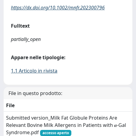
https://dx.doi.org/10.1002/mnfr.202300796
Fulltext
partially_open
Appare nelle tipologie:
1.1 Articolo in rivista
File in questo prodotto:
File
Submitted version_Milk Fat Globule Proteins Are
Relevant Bovine Milk Allergens in Patients with 𝜶-Gal
Syndrome.pdf
accesso aperto