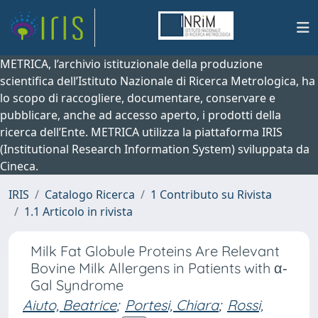
METRICA, l’archivio istituzionale della produzione
scientifica dell’Istituto Nazionale di Ricerca Metrologica, ha
lo scopo di raccogliere, documentare, conservare e
pubblicare, anche ad accesso aperto, i prodotti della
ricerca dell’Ente. METRICA utilizza la piattaforma IRIS
(Institutional Research Information System) sviluppata da
Cineca.
IRIS
Catalogo Ricerca
1 Contributo su Rivista
1.1 Articolo in rivista
Milk Fat Globule Proteins Are Relevant
Bovine Milk Allergens in Patients with α‐
Gal Syndrome
Aiuto, Beatrice
;
Portesi, Chiara
;
Rossi,