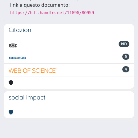
link a questo documento:
https://hdl.handle.net/11696/80959
Citazioni
ND
5
4
social impact