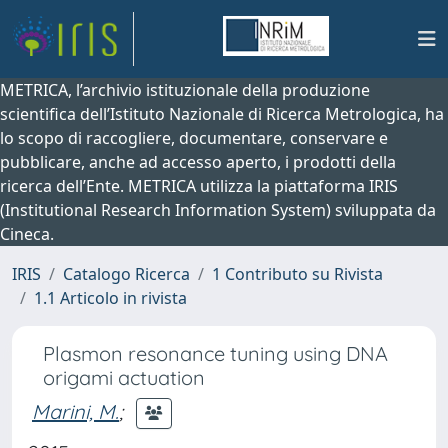
METRICA, l’archivio istituzionale della produzione
scientifica dell’Istituto Nazionale di Ricerca Metrologica, ha
lo scopo di raccogliere, documentare, conservare e
pubblicare, anche ad accesso aperto, i prodotti della
ricerca dell’Ente. METRICA utilizza la piattaforma IRIS
(Institutional Research Information System) sviluppata da
Cineca.
IRIS
Catalogo Ricerca
1 Contributo su Rivista
1.1 Articolo in rivista
Plasmon resonance tuning using DNA
origami actuation
Marini, M.
;