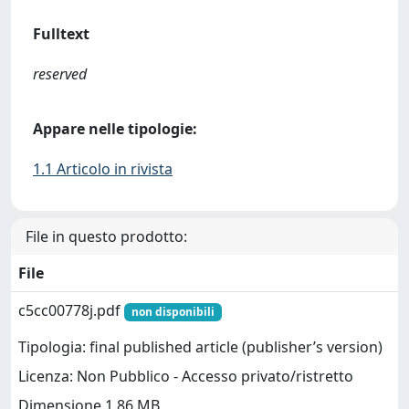
Fulltext
reserved
Appare nelle tipologie:
1.1 Articolo in rivista
File in questo prodotto:
File
c5cc00778j.pdf
non disponibili
Tipologia: final published article (publisher’s version)
Licenza: Non Pubblico - Accesso privato/ristretto
Dimensione 1.86 MB