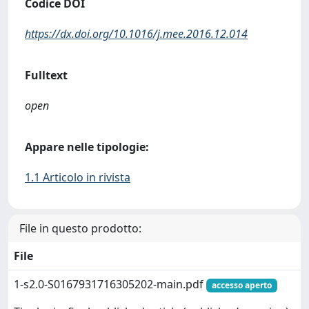
Codice DOI
https://dx.doi.org/10.1016/j.mee.2016.12.014
Fulltext
open
Appare nelle tipologie:
1.1 Articolo in rivista
File in questo prodotto:
File
1-s2.0-S0167931716305202-main.pdf
accesso aperto