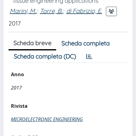
tissue engineering applications
Marini, M.
;
Torre, B.
;
di Fabrizio, E.
2017
Scheda breve
Scheda completa
Scheda completa (DC)
Anno
2017
Rivista
MICROELECTRONIC ENGINEERING