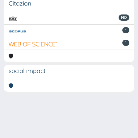
Citazioni
ND
1
1
social impact