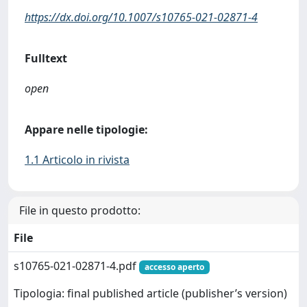
https://dx.doi.org/10.1007/s10765-021-02871-4
Fulltext
open
Appare nelle tipologie:
1.1 Articolo in rivista
File in questo prodotto:
File
s10765-021-02871-4.pdf
accesso aperto
Tipologia: final published article (publisher’s version)