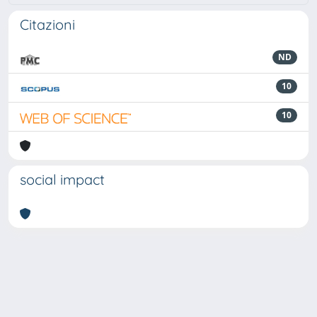
Citazioni
ND
10
10
social impact