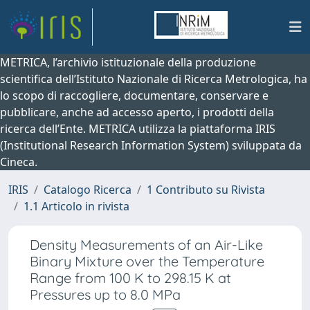
METRICA, l’archivio istituzionale della produzione
scientifica dell’Istituto Nazionale di Ricerca Metrologica, ha
lo scopo di raccogliere, documentare, conservare e
pubblicare, anche ad accesso aperto, i prodotti della
ricerca dell’Ente. METRICA utilizza la piattaforma IRIS
(Institutional Research Information System) sviluppata da
Cineca.
IRIS
Catalogo Ricerca
1 Contributo su Rivista
1.1 Articolo in rivista
Density Measurements of an Air-Like
Binary Mixture over the Temperature
Range from 100 K to 298.15 K at
Pressures up to 8.0 MPa