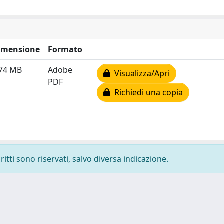
imensione
Formato
.74 MB
Adobe
Visualizza/Apri
PDF
Richiedi una copia
ritti sono riservati, salvo diversa indicazione.
-
Privacy