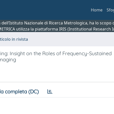
Home
Sfo
ca dell’Istituto Nazionale di Ricerca Metrologica, ha lo scop
 METRICA utilizza la piattaforma IRIS (Institutional Research
ticolo in rivista
ing: Insight on the Roles of Frequency-Sustained
Imaging
a completa (DC)