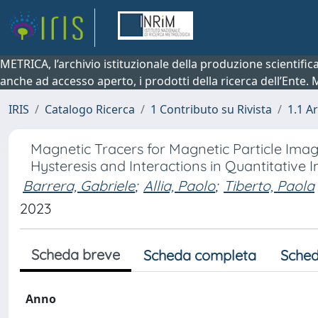
METRICA, l’archivio istituzionale della produzione scientifi
anche ad accesso aperto, i prodotti della ricerca dell’Ente.
IRIS
Catalogo Ricerca
1 Contributo su Rivista
1.1 Ar
Magnetic Tracers for Magnetic Particle Imag
Hysteresis and Interactions in Quantitative 
Barrera, Gabriele
;
Allia, Paolo
;
Tiberto, Paola
2023
Scheda breve
Scheda completa
Sched
Anno