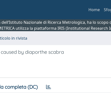
Home
Sfo
ca dell’Istituto Nazionale di Ricerca Metrologica, ha lo scop
 METRICA utilizza la piattaforma IRIS (Institutional Research
ticolo in rivista
a caused by diaporthe scabra
a completa (DC)