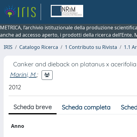
METRICA, l’archivio istituzionale della produzione scientifi
anche ad accesso aperto, i prodotti della ricerca dell’Ente.
IRIS
Catalogo Ricerca
1 Contributo su Rivista
1.1 Ar
Canker and dieback on platanus x acerifoli
Marini, M.
;
2012
Scheda breve
Scheda completa
Sched
Anno