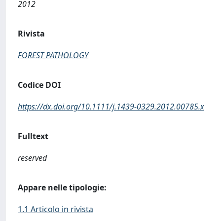
2012
Rivista
FOREST PATHOLOGY
Codice DOI
https://dx.doi.org/10.1111/j.1439-0329.2012.00785.x
Fulltext
reserved
Appare nelle tipologie:
1.1 Articolo in rivista