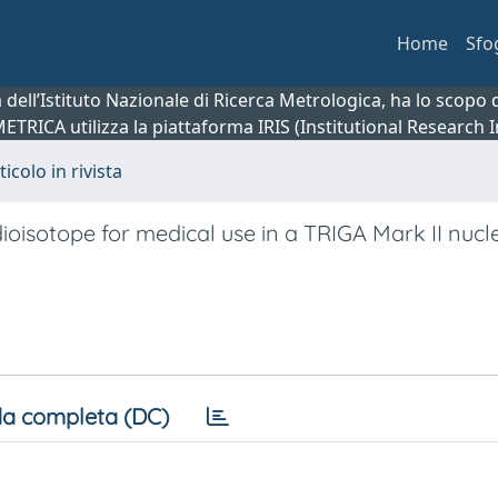
Home
Sfo
ca dell’Istituto Nazionale di Ricerca Metrologica, ha lo scop
 METRICA utilizza la piattaforma IRIS (Institutional Research
ticolo in rivista
ioisotope for medical use in a TRIGA Mark II nucl
a completa (DC)