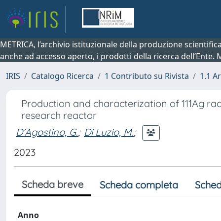
METRICA, l’archivio istituzionale della produzione scientifi
anche ad accesso aperto, i prodotti della ricerca dell’Ente.
IRIS
Catalogo Ricerca
1 Contributo su Rivista
1.1 Ar
Production and characterization of 111Ag rad
research reactor
D’Agostino, G.
;
Di Luzio, M.
;
2023
Scheda breve
Scheda completa
Sched
Anno