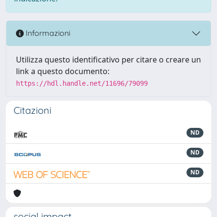
Informazioni
Utilizza questo identificativo per citare o creare un
link a questo documento:
https://hdl.handle.net/11696/79099
Citazioni
ND
ND
ND
social impact