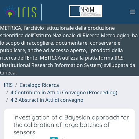
METRICA, l’archivio istituzionale della produzione
scientifica dell’Istituto Nazionale di Ricerca Metrologica, ha
lo scopo di raccogliere, documentare, conservare e
pubblicare, anche ad accesso aperto, i prodotti della
ricerca dell’Ente. METRICA utilizza la piattaforma IRIS
(Institutional Research Information System) sviluppata da
Cineca.
IRIS
Catalogo Ricerca
4 Contributo in Atti di Convegno (Proceeding)
4.2 Abstract in Atti di convegno
Investigation of a Bayesian approach for
the calibration of large batches of
sensors