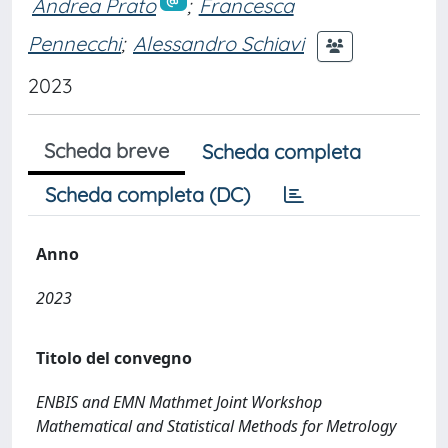
Andrea Prato
;
Francesca
Pennecchi
;
Alessandro Schiavi
2023
Scheda breve
Scheda completa
Scheda completa (DC)
Anno
2023
Titolo del convegno
ENBIS and EMN Mathmet Joint Workshop
Mathematical and Statistical Methods for Metrology