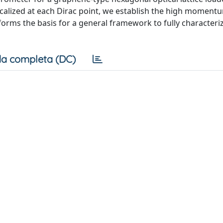
localized at each Dirac point, we establish the high moment
forms the basis for a general framework to fully characteri
a completa (DC)