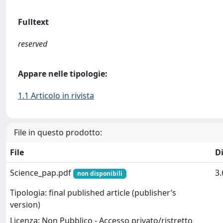
Fulltext
reserved
Appare nelle tipologie:
1.1 Articolo in rivista
File in questo prodotto:
File
D
Science_pap.pdf
3
non disponibili
Tipologia: final published article (publisher’s
version)
Licenza: Non Pubblico - Accesso privato/ristretto