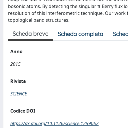
bosonic atoms. By detecting the singular π Berry flux 
resolution of this interferometric technique. Our work 
topological band structures.
Scheda breve
Scheda completa
Sched
Anno
2015
Rivista
SCIENCE
Codice DOI
https://dx.doi.org/10.1126/science.1259052