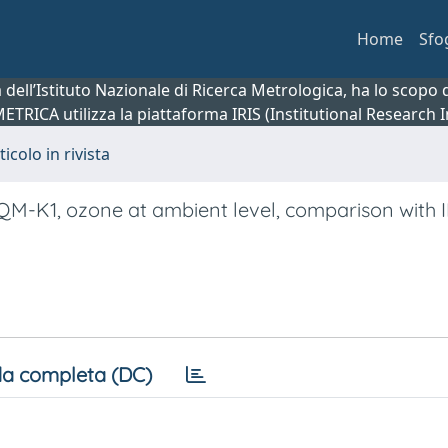
Home
Sfo
ca dell’Istituto Nazionale di Ricerca Metrologica, ha lo scop
 METRICA utilizza la piattaforma IRIS (Institutional Research
ticolo in rivista
QM-K1, ozone at ambient level, comparison with 
a completa (DC)