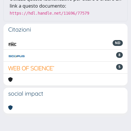
link a questo documento:
https://hdl.handle.net/11696/77579
Citazioni
ND
8
5
social impact