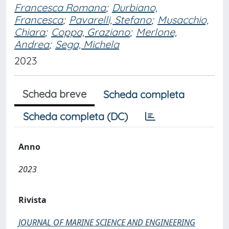
Francesca Romana
;
Durbiano,
Francesca
;
Pavarelli, Stefano
;
Musacchio,
Chiara
;
Coppa, Graziano
;
Merlone,
Andrea
;
Sega, Michela
2023
Scheda breve
Scheda completa
Scheda completa (DC)
Anno
2023
Rivista
JOURNAL OF MARINE SCIENCE AND ENGINEERING