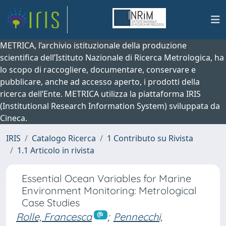
METRICA, l’archivio istituzionale della produzione
scientifica dell’Istituto Nazionale di Ricerca Metrologica, ha
lo scopo di raccogliere, documentare, conservare e
pubblicare, anche ad accesso aperto, i prodotti della
ricerca dell’Ente. METRICA utilizza la piattaforma IRIS
(Institutional Research Information System) sviluppata da
Cineca.
IRIS
Catalogo Ricerca
1 Contributo su Rivista
1.1 Articolo in rivista
Essential Ocean Variables for Marine
Environment Monitoring: Metrological
Case Studies
Rolle, Francesca
;
Pennecchi,