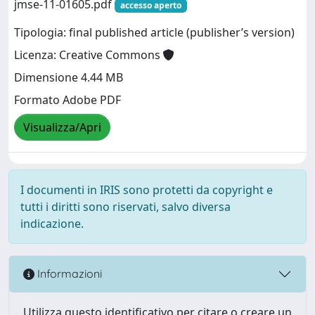
jmse-11-01605.pdf
accesso aperto
Tipologia: final published article (publisher’s version)
Licenza: Creative Commons
Dimensione 4.44 MB
Formato Adobe PDF
Visualizza/Apri
I documenti in IRIS sono protetti da copyright e
tutti i diritti sono riservati, salvo diversa
indicazione.
Informazioni
Utilizza questo identificativo per citare o creare un