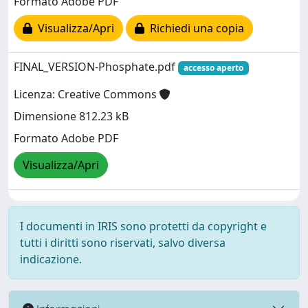
Formato Adobe PDF
Visualizza/Apri
Richiedi una copia
FINAL_VERSION-Phosphate.pdf
accesso aperto
Licenza: Creative Commons
Dimensione 812.23 kB
Formato Adobe PDF
Visualizza/Apri
I documenti in IRIS sono protetti da copyright e
tutti i diritti sono riservati, salvo diversa
indicazione.