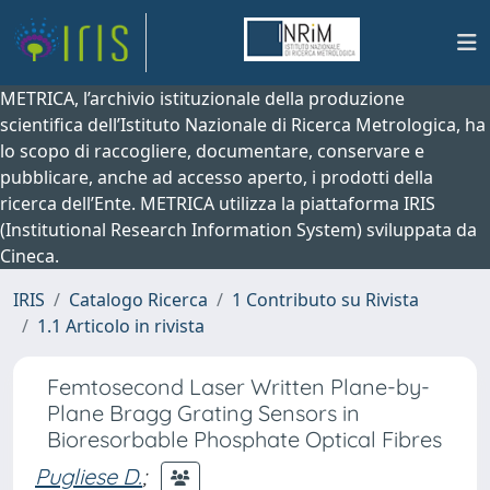
METRICA, l’archivio istituzionale della produzione
scientifica dell’Istituto Nazionale di Ricerca Metrologica, ha
lo scopo di raccogliere, documentare, conservare e
pubblicare, anche ad accesso aperto, i prodotti della
ricerca dell’Ente. METRICA utilizza la piattaforma IRIS
(Institutional Research Information System) sviluppata da
Cineca.
IRIS
Catalogo Ricerca
1 Contributo su Rivista
1.1 Articolo in rivista
Femtosecond Laser Written Plane-by-
Plane Bragg Grating Sensors in
Bioresorbable Phosphate Optical Fibres
Pugliese D.
;